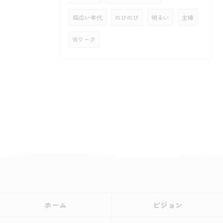
幅広い年代
のびのび
明るい
主婦
Wワーク
ホーム
ビジョン