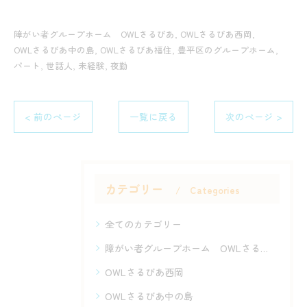
障がい者グループホーム OWLさるびあ
OWLさるびあ西岡
OWLさるびあ中の島
OWLさるびあ福住
豊平区のグループホーム
パート
世話人
未経験
夜勤
< 前のページ
一覧に戻る
次のページ >
カテゴリー
Categories
全てのカテゴリー
障がい者グループホーム OWLさるびあ
OWLさるびあ西岡
OWLさるびあ中の島