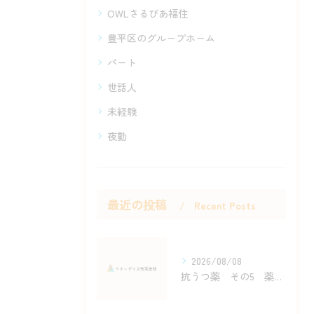
OWLさるびあ福住
豊平区のグループホーム
パート
世話人
未経験
夜勤
最近の投稿
Recent Posts
2026/08/08
抗うつ薬 その5 薬の知識を活かした助言