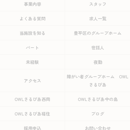
事業内容
スタッフ
よくある質問
求人一覧
当施設を知る
豊平区のグループホーム
パート
世話人
未経験
夜勤
障がい者グループホーム OWL
アクセス
さるびあ
OWLさるびあ西岡
OWLさるびあ中の島
OWLさるびあ福住
ブログ
採用申込
お問い合わせ