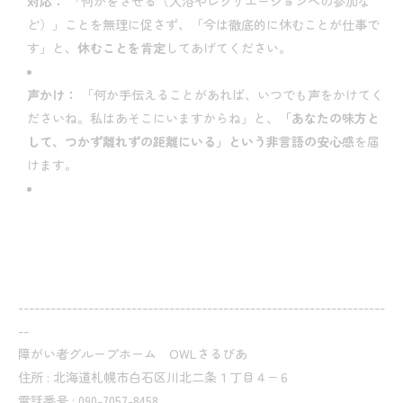
対応：
「何かをさせる（入浴やレクリエーションへの参加な
ど）」ことを無理に促さず、「今は徹底的に休むことが仕事で
す」と、
休むことを肯定
してあげてください。
声かけ：
「何か手伝えることがあれば、いつでも声をかけてく
ださいね。私はあそこにいますからね」と、
「あなたの味方と
して、つかず離れずの距離にいる」という非言語の安心感
を届
けます。
--------------------------------------------------------------------
--
障がい者グループホーム OWLさるびあ
住所 : 北海道札幌市白石区川北二条１丁目４−６
電話番号 : 090-7057-8458