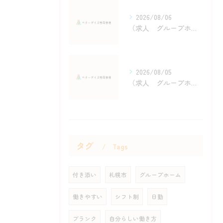
2026/08/06
（求人 グループホーム 日勤 豊平区）抗うつ薬 その４ 抑うつ薬使用する際の注意点
2026/08/05
（求人 グループホーム 日勤 夜勤）抗うつ薬 その３ 「抗うつ薬」の副作用
タグ
Tags
付き添い
札幌市
グループホーム
働きやすい
シフト制
日勤
ブランク
自分らしい働き方