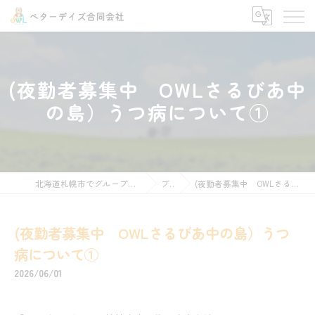
(夜勤者募集中 OWLさるびあ中
の島）うつ病について①
北海道札幌市でグループホームの求人ならOWLさるびあ
ブログ
(夜勤者募集中 OWLさるびあ中の島）うつ病について①
(夜勤者募集中 OWLさるびあ中の島）うつ
病について①
2026/06/01