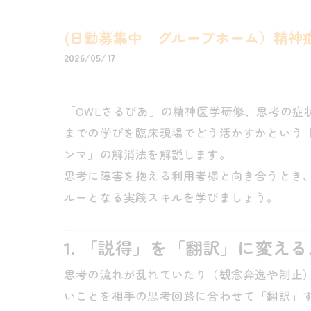
(日勤募集中 グループホーム）精神
2026/05/17
「OWLさるびあ」の精神医学研修、思考の症
までの学びを臨床現場でどう活かすかという
ンマ」の解消法を解説します。
思考に障害を抱える利用者様と向き合うとき
ルーとなる実践スキルを学びましょう。
1. 「説得」を「翻訳」に変え
思考の流れが乱れていたり（観念奔逸や制止
いことを相手の思考回路に合わせて「翻訳」