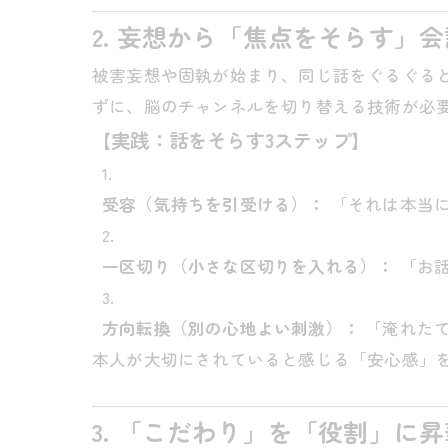
2. 妄想から「焦点をそらす」
被害妄想や固執が始まり、同じ話をぐるぐる
ずに、脳のチャンネルを切り替える技術が必
【実践：話をそらす3ステップ】
受容（気持ちを引受ける）：
「それは本当
一区切り（小さな区切りを入れる）：
「お話
方向転換（別の心地よい刺激）：
「淹れたて
本人が大切にされていると感じる「安心感」
3. 「こだわり」を「役割」に