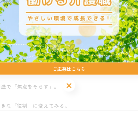
話を「あ、この人は分かろうとしてくれている」と感じら
モア」が、OWLさるびあに流れる空気をどこまでも優しく
分かりやすい言葉に「翻訳」する。
ご応募はこちら
ご応募はこちら
刺激で「焦点をそらす」。
向きな「役割」に変えてみる。
---------------------------