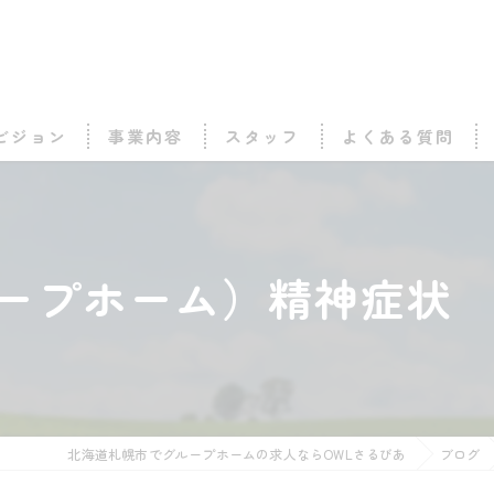
ビジョン
事業内容
スタッフ
よくある質問
ループホーム）精神症状 
北海道札幌市でグループホームの求人ならOWLさるびあ
ブログ