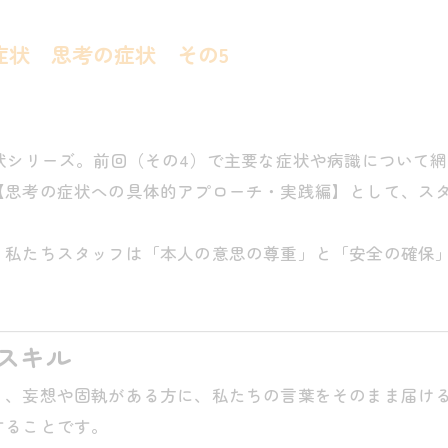
症状 思考の症状 その5
状シリーズ。前回（その4）で主要な症状や病識について
【思考の症状への具体的アプローチ・実践編】として、ス
、私たちスタッフは「本人の意思の尊重」と「安全の確保
るスキル
）、妄想や固執がある方に、私たちの言葉をそのまま届け
することです。