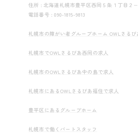
住所 : 北海道札幌市豊平区西岡５条１丁目２
電話番号 : 090-1815-9813
札幌市の障がい者グループホーム OWLさるび
札幌市でOWLさるびあ西岡の求人
札幌市のOWLさるびあ中の島で求人
札幌市にあるOWLさるびあ福住で求人
豊平区にあるグループホーム
札幌市で働くパートスタッフ