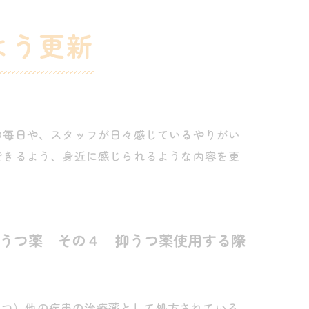
よう更新
の毎日や、スタッフが日々感じているやりがい
できるよう、身近に感じられるような内容を更
うつ薬 その４ 抑うつ薬使用する際
うつ）他の疾患の治療薬として処方されている