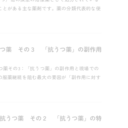
ことがある主な薬剤です。薬の分類代表的な使
つ薬 その３ 「抗うつ薬」の副作用
つ薬その3：「抗うつ薬」の副作用と現場での
の服薬継続を阻む最大の要因が「副作用に対す
抗うつ薬 その２ 「抗うつ薬」の特