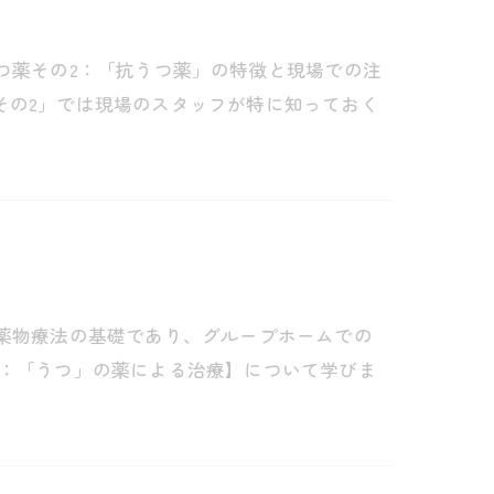
つ薬その2：「抗うつ薬」の特徴と現場での注
その2」では現場のスタッフが特に知っておく
科薬物療法の基礎であり、グループホームでの
1：「うつ」の薬による治療】について学びま