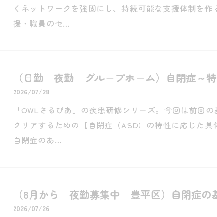
くネットワークを強固にし、持続可能な支援体制を作
援・職員のセ…
（日勤 夜勤 グループホーム）自閉症～特
2026/07/28
「OWLさるびあ」の疾患研修シリーズ。今回は前回
クリアするための【自閉症（ASD）の特性に応じた具
自閉症のあ…
（8月から 夜勤募集中 豊平区）自閉症の
2026/07/26