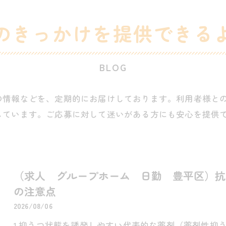
のきっかけを提供できる
BLOG
の情報などを、定期的にお届けしております。利用者様と
しています。ご応募に対して迷いがある方にも安心を提供
（求人 グループホーム 日勤 豊平区）抗
の注意点
2026/08/06
1.抑うつ状態を誘発しやすい代表的な薬剤（薬剤性抑