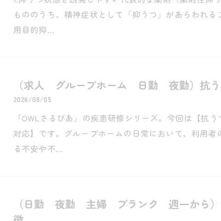
もののうち、精神症状として「抑うつ」があらわれる
用目的抑…
（求人 グループホーム 日勤 夜勤）抗う
2026/08/05
「OWLさるびあ」の疾患研修シリーズ。今回は【抗う
対応】です。グループホームの日常において、利用者
る不安や不…
（日勤 夜勤 主婦 ブランク 週一から）
徴