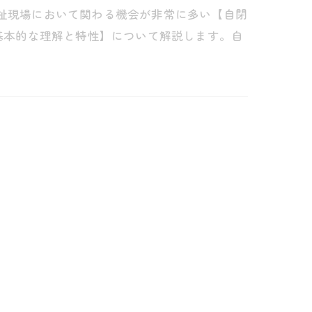
福祉現場において関わる機会が非常に多い【自閉
der）の基本的な理解と特性】について解説します。自