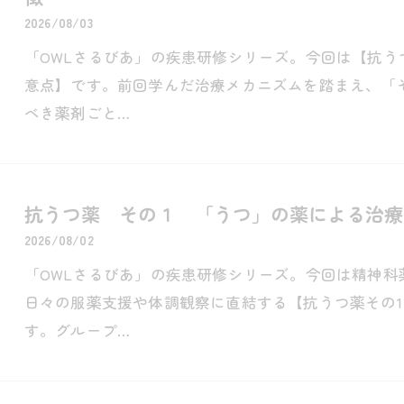
2026/08/03
「OWLさるびあ」の疾患研修シリーズ。今回は【抗う
意点】です。前回学んだ治療メカニズムを踏まえ、「
べき薬剤ごと…
抗うつ薬 その１ 「うつ」の薬による治療
2026/08/02
「OWLさるびあ」の疾患研修シリーズ。今回は精神
日々の服薬支援や体調観察に直結する【抗うつ薬その
す。グループ…